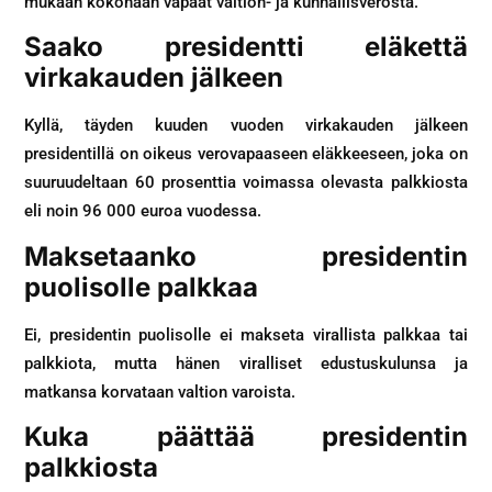
mukaan kokonaan vapaat valtion- ja kunnallisverosta.
Saako presidentti eläkettä
virkakauden jälkeen
Kyllä, täyden kuuden vuoden virkakauden jälkeen
presidentillä on oikeus verovapaaseen eläkkeeseen, joka on
suuruudeltaan 60 prosenttia voimassa olevasta palkkiosta
eli noin 96 000 euroa vuodessa.
Maksetaanko presidentin
puolisolle palkkaa
Ei, presidentin puolisolle ei makseta virallista palkkaa tai
palkkiota, mutta hänen viralliset edustuskulunsa ja
matkansa korvataan valtion varoista.
Kuka päättää presidentin
palkkiosta