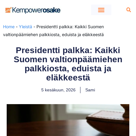
Kempower osake
Home
-
Yleistä
-
Presidentti palkka: Kaikki Suomen
valtionpäämiehen palkkiosta, eduista ja eläkkeestä
Presidentti palkka: Kaikki
Suomen valtionpäämiehen
palkkiosta, eduista ja
eläkkeestä
5 kesäkuun, 2026
Sami