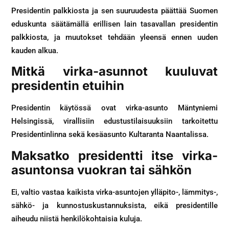
Presidentin palkkiosta ja sen suuruudesta päättää Suomen
eduskunta säätämällä erillisen lain tasavallan presidentin
palkkiosta, ja muutokset tehdään yleensä ennen uuden
kauden alkua.
Mitkä virka-asunnot kuuluvat
presidentin etuihin
Presidentin käytössä ovat virka-asunto Mäntyniemi
Helsingissä, virallisiin edustustilaisuuksiin tarkoitettu
Presidentinlinna sekä kesäasunto Kultaranta Naantalissa.
Maksatko presidentti itse virka-
asuntonsa vuokran tai sähkön
Ei, valtio vastaa kaikista virka-asuntojen ylläpito-, lämmitys-,
sähkö- ja kunnostuskustannuksista, eikä presidentille
aiheudu niistä henkilökohtaisia kuluja.