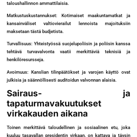
taloushallinnon ammattilaisia.
Matkustuskustannukset: Kotimaiset maakuntamatkat ja
kansainväliset valtiovierailut lennoista majoituksiin
maksetaan tästä budjetista.
Turvallisuus: Yhteistyössä suojelupoliisin ja poliisin kanssa
tehtävä turvavalvonta vaatii merkittäviä teknisiä ja
henkilöresursseja.
Avoimuus: Kanslian tilinpäätökset ja varojen käyttö ovat
julkisia ja säännöllisesti auditoidun valvonnan alaisia.
Sairaus- ja
tapaturmavakuutukset
virkakauden aikana
Toinen merkittävä taloudellinen ja sosiaalinen etu, joka
kuuluu tasavallan presidentin virkaan, on kattava ja täysin