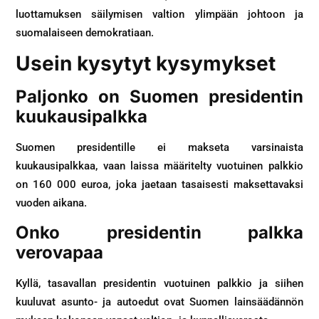
luottamuksen säilymisen valtion ylimpään johtoon ja
suomalaiseen demokratiaan.
Usein kysytyt kysymykset
Paljonko on Suomen presidentin
kuukausipalkka
Suomen presidentille ei makseta varsinaista
kuukausipalkkaa, vaan laissa määritelty vuotuinen palkkio
on 160 000 euroa, joka jaetaan tasaisesti maksettavaksi
vuoden aikana.
Onko presidentin palkka
verovapaa
Kyllä, tasavallan presidentin vuotuinen palkkio ja siihen
kuuluvat asunto- ja autoedut ovat Suomen lainsäädännön