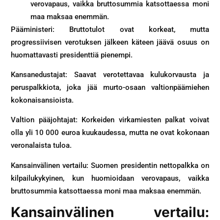
verovapaus, vaikka bruttosummia katsottaessa moni
maa maksaa enemmän.
Pääministeri: Bruttotulot ovat korkeat, mutta
progressiivisen verotuksen jälkeen käteen jäävä osuus on
huomattavasti presidenttiä pienempi.
Kansanedustajat: Saavat verotettavaa kulukorvausta ja
peruspalkkiota, joka jää murto-osaan valtionpäämiehen
kokonaisansioista.
Valtion pääjohtajat: Korkeiden virkamiesten palkat voivat
olla yli 10 000 euroa kuukaudessa, mutta ne ovat kokonaan
veronalaista tuloa.
Kansainvälinen vertailu: Suomen presidentin nettopalkka on
kilpailukykyinen, kun huomioidaan verovapaus, vaikka
bruttosummia katsottaessa moni maa maksaa enemmän.
Kansainvälinen vertailu: