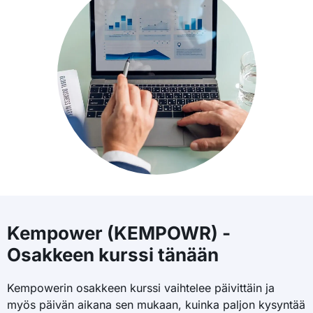
Kempower (KEMPOWR) -
Osakkeen kurssi tänään
Kempowerin osakkeen kurssi vaihtelee päivittäin ja
myös päivän aikana sen mukaan, kuinka paljon kysyntää