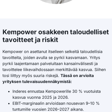
Kempower osakkeen taloudelliset
tavoitteet ja riskit
Kempower on asettanut itselleen selkeitä taloudellisia
tavoitteita, joiden avulla se pyrkii kasvamaan. Yritys
pyrkii laajentamaan palveluitaan kansainvälisesti ja
tavoittelee liikevaihdossaan merkittävää kasvua. Siihen
tosi liittyy myös suuria riskejä.
Tässä on arvioita
yrityksen tulevaisuudennäkymistä:
Inderes ennustaa Kempowerille 30 % vuotuista
kasvua vuonna 2025 ja 2026.
EBIT-marginaalin arvioidaan nousevan 9–10 %
tuntumille vuosien 2026–2027 aikana.