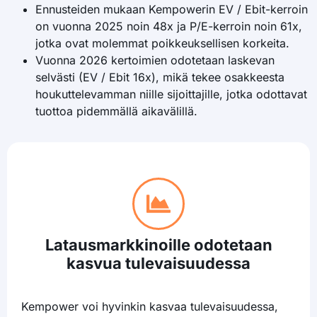
Ennusteiden mukaan Kempowerin EV / Ebit-kerroin
on vuonna 2025 noin 48x ja P/E-kerroin noin 61x,
jotka ovat molemmat poikkeuksellisen korkeita.
Vuonna 2026 kertoimien odotetaan laskevan
selvästi (EV / Ebit 16x), mikä tekee osakkeesta
houkuttelevamman niille sijoittajille, jotka odottavat
tuottoa pidemmällä aikavälillä.
Latausmarkkinoille odotetaan
kasvua tulevaisuudessa
Kempower voi hyvinkin kasvaa tulevaisuudessa,