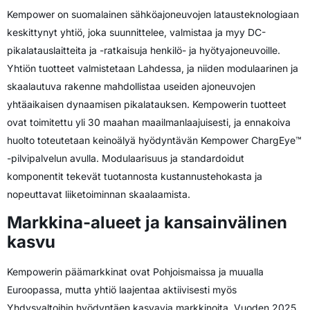
Kempower on suomalainen sähköajoneuvojen latausteknologiaan
keskittynyt yhtiö, joka suunnittelee, valmistaa ja myy DC-
pikalatauslaitteita ja -ratkaisuja henkilö- ja hyötyajoneuvoille.
Yhtiön tuotteet valmistetaan Lahdessa, ja niiden modulaarinen ja
skaalautuva rakenne mahdollistaa useiden ajoneuvojen
yhtäaikaisen dynaamisen pikalatauksen. Kempowerin tuotteet
ovat toimitettu yli 30 maahan maailmanlaajuisesti, ja ennakoiva
huolto toteutetaan keinoälyä hyödyntävän Kempower ChargEye™
-pilvipalvelun avulla. Modulaarisuus ja standardoidut
komponentit tekevät tuotannosta kustannustehokasta ja
nopeuttavat liiketoiminnan skaalaamista.
Markkina-alueet ja kansainvälinen
kasvu
Kempowerin päämarkkinat ovat Pohjoismaissa ja muualla
Euroopassa, mutta yhtiö laajentaa aktiivisesti myös
Yhdysvaltoihin hyödyntäen kasvavia markkinoita. Vuoden 2025