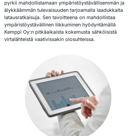
pyrkii mahdollistamaan ympäristöystävällisemmän ja
älykkäämmän tulevaisuuden tarjoamalla laadukkaita
latausratkaisuja. Sen tavoitteena on mahdollistaa
ympäristöystävällinen liikkuminen hyödyntämällä
Kemppi Oy:n pitkäaikaista kokemusta sähköisistä
virtalähteistä vaativissakin olosuhteissa.