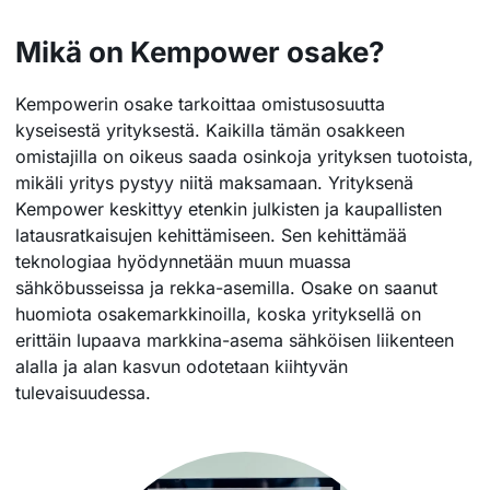
Mikä on Kempower osake?
Kempowerin osake tarkoittaa omistusosuutta
kyseisestä yrityksestä. Kaikilla tämän osakkeen
omistajilla on oikeus saada osinkoja yrityksen tuotoista,
mikäli yritys pystyy niitä maksamaan. Yrityksenä
Kempower keskittyy etenkin julkisten ja kaupallisten
latausratkaisujen kehittämiseen. Sen kehittämää
teknologiaa hyödynnetään muun muassa
sähköbusseissa ja rekka-asemilla. Osake on saanut
huomiota osakemarkkinoilla, koska yrityksellä on
erittäin lupaava markkina-asema sähköisen liikenteen
alalla ja alan kasvun odotetaan kiihtyvän
tulevaisuudessa.