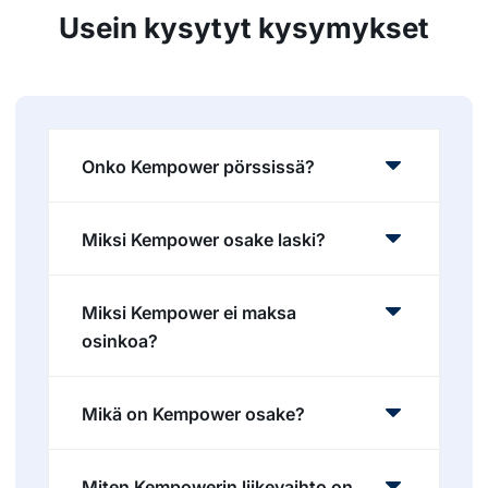
Usein kysytyt kysymykset
Onko Kempower pörssissä?
Miksi Kempower osake laski?
Miksi Kempower ei maksa
osinkoa?
Mikä on Kempower osake?
Miten Kempowerin liikevaihto on