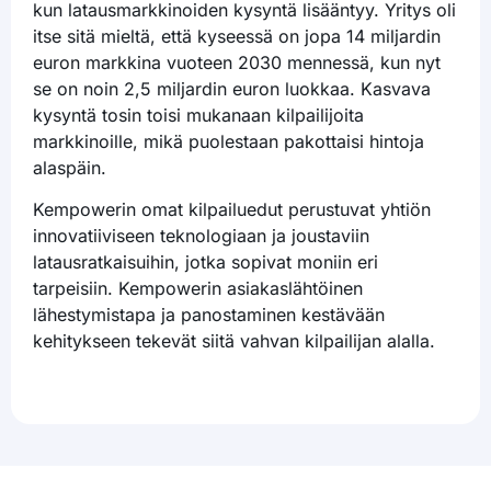
kun latausmarkkinoiden kysyntä lisääntyy. Yritys oli
itse sitä mieltä, että kyseessä on jopa 14 miljardin
euron markkina vuoteen 2030 mennessä, kun nyt
se on noin 2,5 miljardin euron luokkaa. Kasvava
kysyntä tosin toisi mukanaan kilpailijoita
markkinoille, mikä puolestaan pakottaisi hintoja
alaspäin.
Kempowerin omat kilpailuedut perustuvat yhtiön
innovatiiviseen teknologiaan ja joustaviin
latausratkaisuihin, jotka sopivat moniin eri
tarpeisiin. Kempowerin asiakaslähtöinen
lähestymistapa ja panostaminen kestävään
kehitykseen tekevät siitä vahvan kilpailijan alalla.