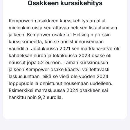
Osakkeen kurssikehitys
Kempowerin osakkeen kurssikehitys on ollut
mielenkiintoista seurattavaa heti sen listautumisen
jälkeen. Kempower osake oli Helsingin pörssin
kurssikomeetta, kun se onnistui nousemaan
vauhdilla. Joulukuussa 2021 sen markkina-arvo oli
kahdeksan euroa ja lokakuussa 2023 osake oli
noussut jopa 52 euroon. Tämän kurssinousun
jälkeen Kempower osake kääntyi valitettavasti
laskusuuntaan, eikä se vielä ole vuoden 2024
loppupuolella onnistunut nousemaan uudelleen.
Esimerkiksi marraskuussa 2024 osakkeen sai
hankittu noin 9,2 eurolla.