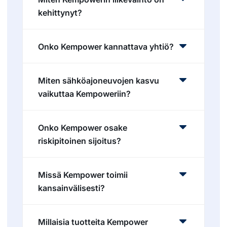
kehittynyt?
Onko Kempower kannattava yhtiö?
Miten sähköajoneuvojen kasvu
vaikuttaa Kempoweriin?
Onko Kempower osake
riskipitoinen sijoitus?
Missä Kempower toimii
kansainvälisesti?
Millaisia tuotteita Kempower