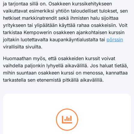
ja tarjontaa sillä on. Osakkeen kurssikehitykseen
vaikuttavat esimerkiksi yhtiön taloudelliset tulokset, sen
hetkiset markkinatrendit sekä ihmisten halu sijoittaa
yritykseen tai ylipäätään käyttää rahaa osakkeisiin. Voit
tarkistaa Kempowerin osakkeen ajankohtaisen kurssin
joltakin luotettavalta kaupankäyntialustalta tai
pörssin
virallisilta sivuilta.
Huomaathan myös, että osakkeiden kurssit voivat
vaihdella paljonkin lyhyellä aikavälillä. Jos haluat tietää,
mihin suuntaan osakkeen kurssi on menossa, kannattaa
tarkastella sen etenemistä pitkällä aikavälillä.