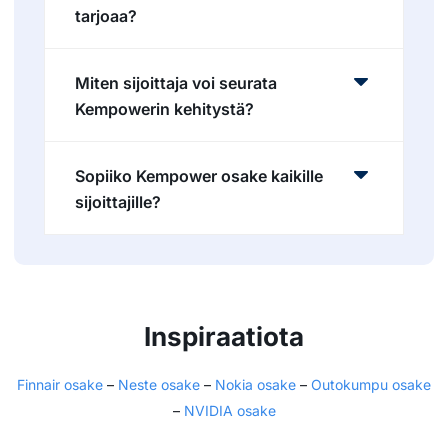
tarjoaa?
Miten sijoittaja voi seurata
Kempowerin kehitystä?
Sopiiko Kempower osake kaikille
sijoittajille?
Inspiraatiota
Finnair osake
–
Neste osake
–
Nokia osake
–
Outokumpu osake
–
NVIDIA osake