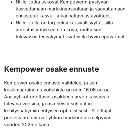
Niille, jotka uskovat Kempowerin pystyvän
kasvattamaan markkinaosuuttaan ja saavuttamaan
ennustetut kasvu- ja kannattavuustavoitteet.
Niille, joilla on tarpeeksi kärsivällisyyttä, sillä
arvostus yritykseen on kova, mutta sen
tulevaisuudennäkymät ovat vielä hyvin epävarmat.
Kempower osake ennuste
Kempower osake ennuste vaihtelee, ja sen
keskimääräinen tavoitehinta on noin 16,06 euroa.
Analyytikot odottavat osakkeen arvon kasvavan
tulevina vuosina, ja osa heistä suhtautuu
kehitysnäkymiin erityisen optimistisesti. Sijoittajat
puolestaan toivovat yhtiön markkinoiden elpyvän
vuoden 2025 aikana.