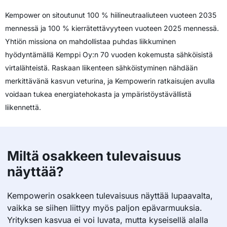
Kempower on sitoutunut 100 % hiilineutraaliuteen vuoteen 2035
mennessä ja 100 % kierrätettävyyteen vuoteen 2025 mennessä.
Yhtiön missiona on mahdollistaa puhdas liikkuminen
hyödyntämällä Kemppi Oy:n 70 vuoden kokemusta sähköisistä
virtalähteistä. Raskaan liikenteen sähköistyminen nähdään
merkittävänä kasvun veturina, ja Kempowerin ratkaisujen avulla
voidaan tukea energiatehokasta ja ympäristöystävällistä
liikennettä.
Miltä osakkeen tulevaisuus
näyttää?
Kempowerin osakkeen tulevaisuus näyttää lupaavalta,
vaikka se siihen liittyy myös paljon epävarmuuksia.
Yrityksen kasvua ei voi luvata, mutta kyseisellä alalla