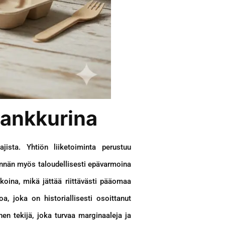
 ankkurina
ista. Yhtiön liiketoiminta perustuu
nnän myös taloudellisesti epävarmoina
koina, mikä jättää riittävästi pääomaa
oa, joka on historiallisesti osoittanut
nen tekijä, joka turvaa marginaaleja ja