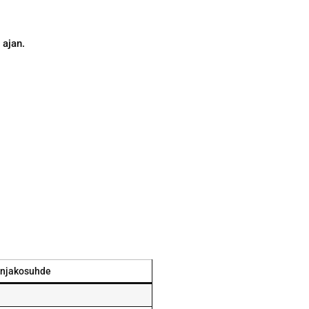
 ajan.
njakosuhde