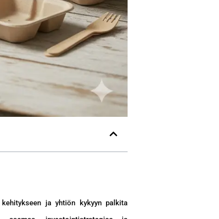
 kehitykseen ja yhtiön kykyyn palkita