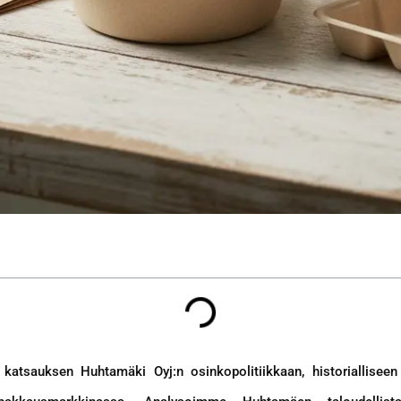
n katsauksen Huhtamäki Oyj:n osinkopolitiikkaan, historialliseen